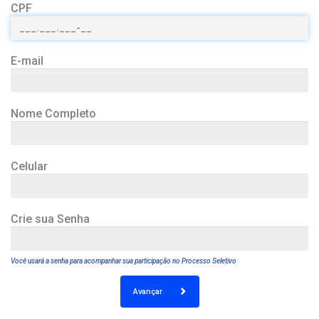
CPF
E-mail
Nome Completo
Celular
Crie sua Senha
Você usará a senha para acompanhar sua participação no Processo Seletivo
Avançar