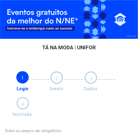
TÁ NA MODA | UNIFOR
1
2
3
Login
Evento
Dados
4
Inscrição
Todos os campos são obrigatórios