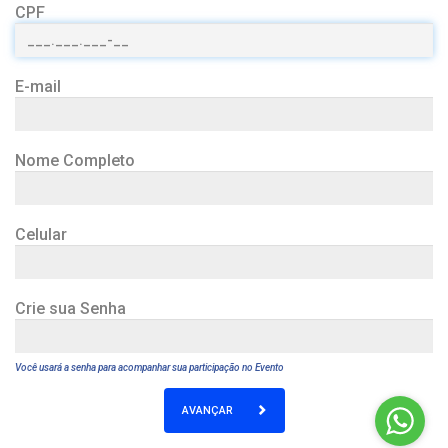
CPF
E-mail
Nome Completo
Celular
Crie sua Senha
Você usará a senha para acompanhar sua participação no Evento
AVANÇAR