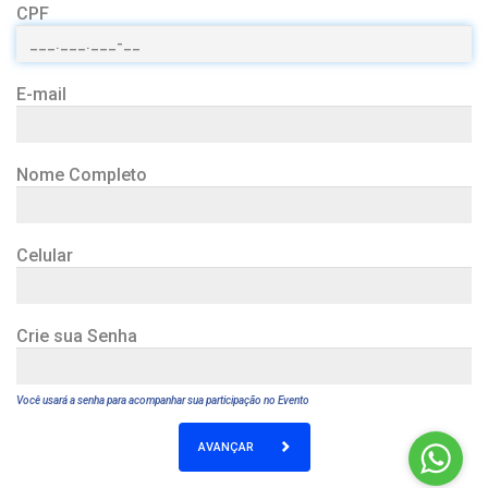
CPF
E-mail
Nome Completo
Celular
Crie sua Senha
Você usará a senha para acompanhar sua participação no Evento
AVANÇAR