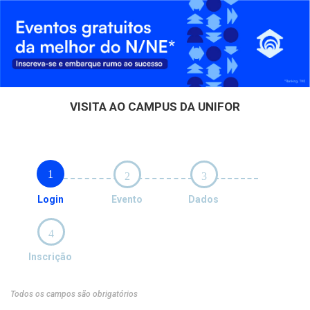
VISITA AO CAMPUS DA UNIFOR
1
2
3
Login
Evento
Dados
4
Inscrição
Todos os campos são obrigatórios