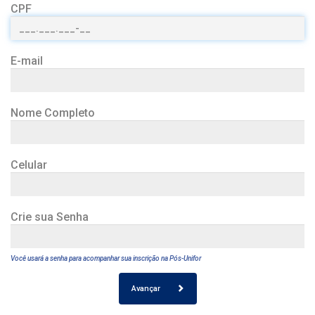
CPF
E-mail
Nome Completo
Celular
Crie sua Senha
Você usará a senha para acompanhar sua inscrição na Pós-Unifor
Avançar