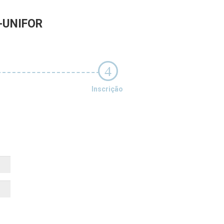
-UNIFOR
4
Inscrição