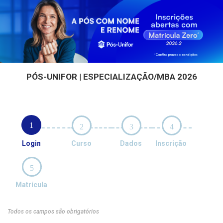
PÓS-UNIFOR | ESPECIALIZAÇÃO/MBA 2026
1
2
3
4
Login
Curso
Dados
Inscrição
5
Matrícula
Todos os campos são obrigatórios