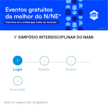
I° SIMPÓSIO INTERDISCIPLINAR DO NAMI
1
2
3
Login
Evento
Dados
4
Inscrição
Todos os campos são obrigatórios