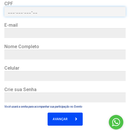
CPF
E-mail
Nome Completo
Celular
Crie sua Senha
Você usará a senha para acompanhar sua participação no Evento
AVANÇAR