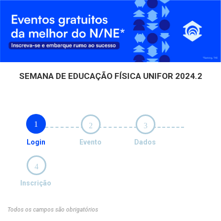
SEMANA DE EDUCAÇÃO FÍSICA UNIFOR 2024.2
1
2
3
Login
Evento
Dados
4
Inscrição
Todos os campos são obrigatórios