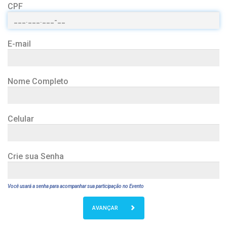
CPF
E-mail
Nome Completo
Celular
Crie sua Senha
Você usará a senha para acompanhar sua participação no Evento
AVANÇAR