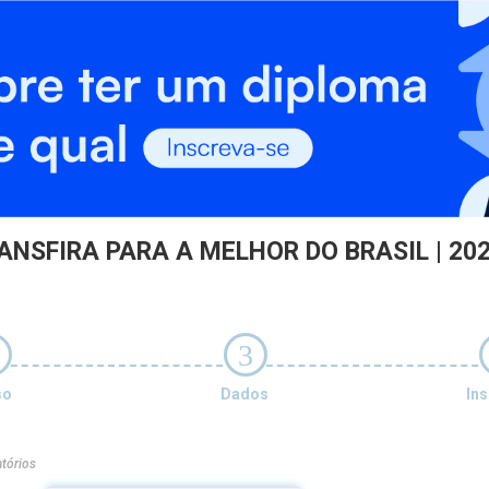
ANSFIRA PARA A MELHOR DO BRASIL | 202
3
so
Dados
Ins
tórios