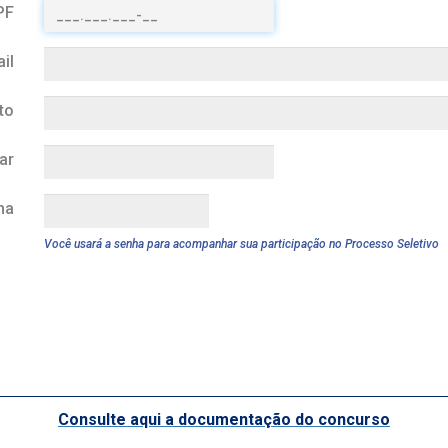
PF
il
to
ar
ha
Você usará a senha para acompanhar sua participação no Processo Seletivo
Consulte aqui a documentação do concurso