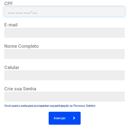
CPF
E-mail
Nome Completo
Celular
Crie sua Senha
Você usará a senha para acompanhar sua participação no Processo Seletivo
Avançar