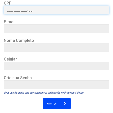
CPF
E-mail
Nome Completo
Celular
Crie sua Senha
Você usará a senha para acompanhar sua participação no Processo Seletivo
Avançar