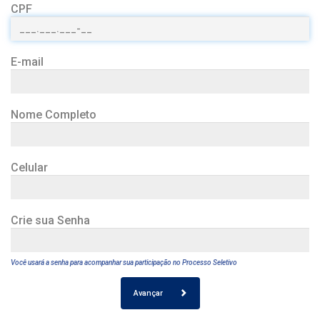
CPF
E-mail
Nome Completo
Celular
Crie sua Senha
Você usará a senha para acompanhar sua participação no Processo Seletivo
Avançar