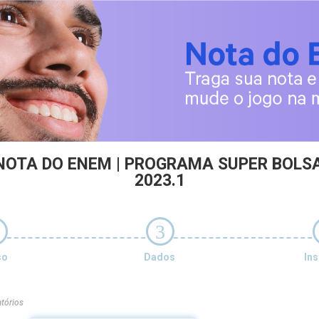
NOTA DO ENEM | PROGRAMA SUPER BOLS
2023.1
3
so
Dados
Ins
tórios