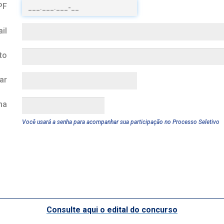
PF
il
to
ar
ha
Você usará a senha para acompanhar sua participação no Processo Seletivo
Consulte aqui o edital do concurso