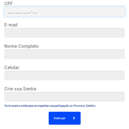
CPF
E-mail
Nome Completo
Celular
Crie sua Senha
Você usará a senha para acompanhar sua participação no Processo Seletivo
Avançar