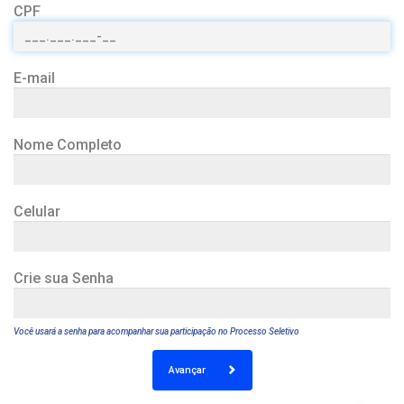
CPF
E-mail
Nome Completo
Celular
Crie sua Senha
Você usará a senha para acompanhar sua participação no Processo Seletivo
Avançar