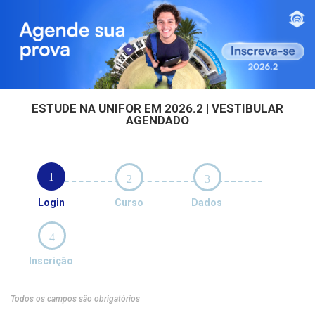
ESTUDE NA UNIFOR EM 2026.2 | VESTIBULAR
AGENDADO
1
2
3
Login
Curso
Dados
4
Inscrição
Todos os campos são obrigatórios