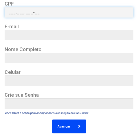
CPF
E-mail
Nome Completo
Celular
Crie sua Senha
Você usará a senha para acompanhar sua inscrição na Pós-Unifor
Avançar