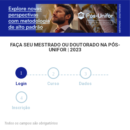
FAÇA SEU MESTRADO OU DOUTORADO NA PÓS-
UNIFOR | 2023
1
2
3
Login
Curso
Dados
4
Inscrição
Todos os campos são obrigatórios