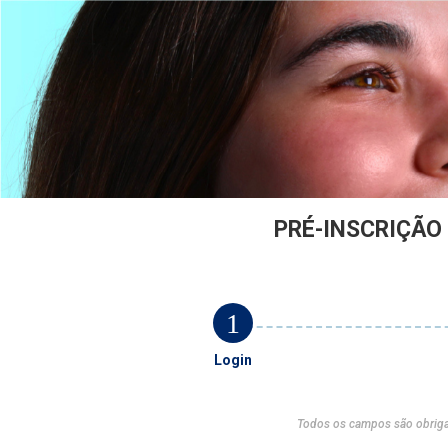
PRÉ-INSCRIÇÃO
1
Login
Todos os campos são obriga