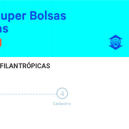
 FILANTRÓPICAS
4
Cadastro