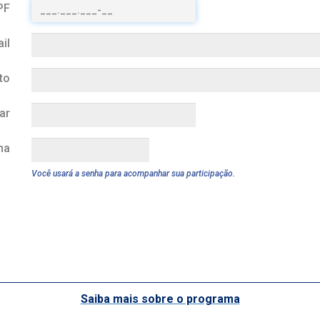
PF
il
to
ar
ha
Você usará a senha para acompanhar sua participação.
Saiba mais sobre o programa