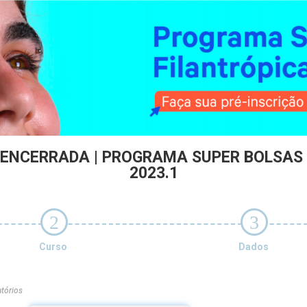
 ENCERRADA | PROGRAMA SUPER BOLSAS
2023.1
2
3
Curso
Dados
tórios