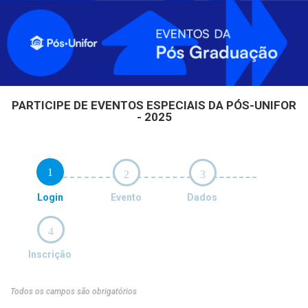
PARTICIPE DE EVENTOS ESPECIAIS DA PÓS-UNIFOR
- 2025
1
2
3
Login
Evento
Dados
4
Inscrição
Todos os campos são obrigatórios