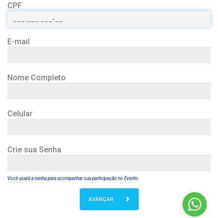
CPF
E-mail
Nome Completo
Celular
Crie sua Senha
Você usará a senha para acompanhar sua participação no Evento
AVANÇAR